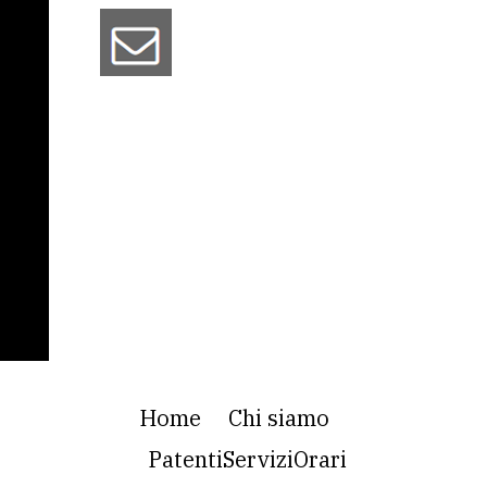
Home
Chi siamo
Patenti
Servizi
Orari